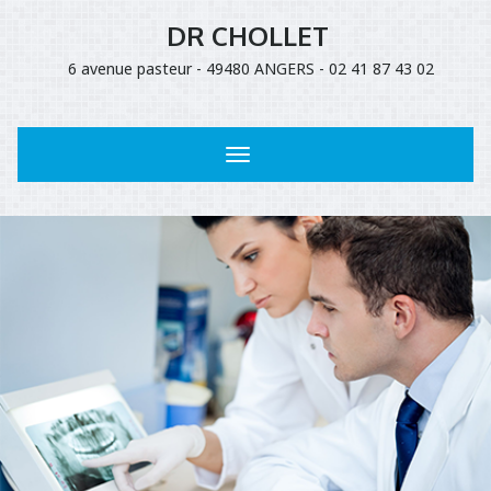
DR CHOLLET
6 avenue pasteur - 49480 ANGERS - 02 41 87 43 02
Toggle
navigation