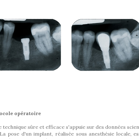
ocole opératoire
 technique sûre et efficace s'appuie sur des données scient
 La pose d'un implant, réalisée sous anesthésie locale, e