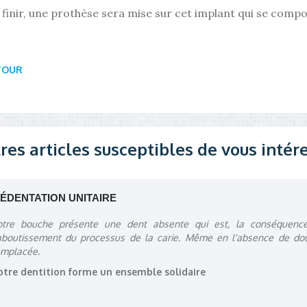
finir, une prothèse sera mise sur cet implant qui se compo
TOUR
res articles susceptibles de vous intér
'ÉDENTATION UNITAIRE
otre bouche présente une dent absente qui est, la conséquenc
'aboutissement du processus de la carie. Même en l'absence de doul
emplacée.
otre dentition forme un ensemble solidaire