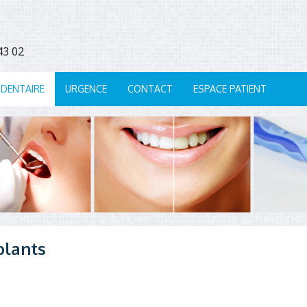
7 43 02
 DENTAIRE
URGENCE
CONTACT
ESPACE PATIENT
plants