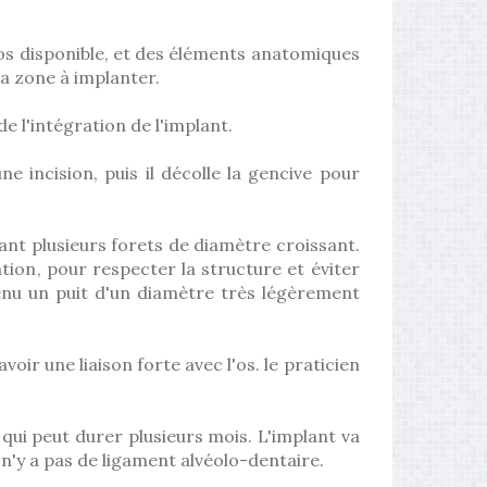
'os disponible, et des éléments anatomiques
a zone à implanter.
 l'intégration de l'implant.
e incision, puis il décolle la gencive pour
ant plusieurs forets de diamètre croissant.
gation, pour respecter la structure et éviter
tenu un puit d'un diamètre très légèrement
voir une liaison forte avec l'os. le praticien
, qui peut durer plusieurs mois. L'implant va
n'y a pas de ligament alvéolo-dentaire.