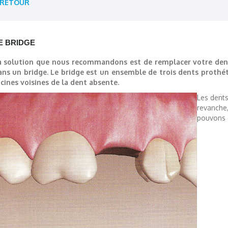
RETOUR
E BRIDGE
a solution que nous recommandons est de remplacer votre dent
ans un bridge. Le bridge est un ensemble de trois dents prothét
acines voisines de la dent absente.
Les dents
revanche,
pouvons d