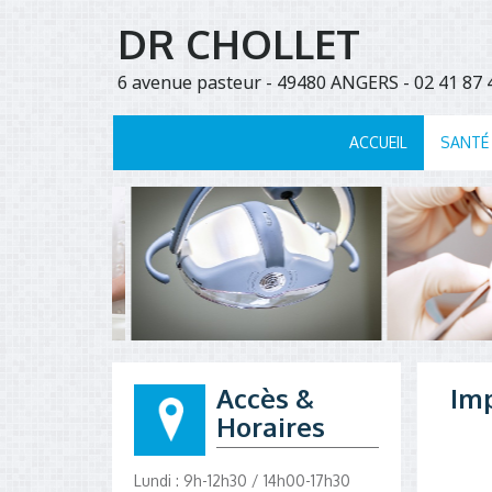
DR CHOLLET
6 avenue pasteur - 49480 ANGERS - 02 41 8
ACCUEIL
SANTÉ
Accès &
Im
Horaires
Lundi : 9h-12h30 / 14h00-17h30