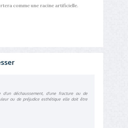
rtera comme une racine artificielle.
esser
e d'un déchaussement, d'une fracture ou de
eur ou de préjudice esthétique elle doit être