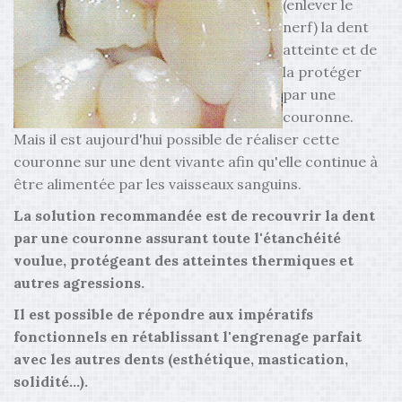
(enlever le
nerf) la dent
atteinte et de
la protéger
par une
couronne.
Mais il est aujourd'hui possible de réaliser cette
couronne sur une dent vivante afin qu'elle continue à
être alimentée par les vaisseaux sanguins.
La solution recommandée est de recouvrir la dent
par une couronne assurant toute l'étanchéité
voulue, protégeant des atteintes thermiques et
autres agressions.
Il est possible de répondre aux impératifs
fonctionnels en rétablissant l'engrenage parfait
avec les autres dents (esthétique, mastication,
solidité...).