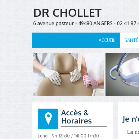
DR CHOLLET
6 avenue pasteur - 49480 ANGERS - 02 41 8
ACCUEIL
SANTÉ
Accès &
Je n
Horaires
La c
Lundi : 9h-12h30 / 14h00-17h30