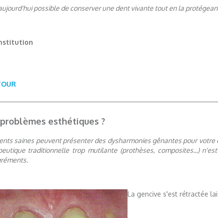
 aujourd'hui possible de conserver une dent vivante tout en la protégean
stitution
TOUR
problèmes esthétiques ?
ents saines peuvent présenter des dysharmonies gênantes pour votre es
peutique traditionnelle trop mutilante (prothèses, composites...) n'es
réments.
La gencive s'est rétractée la