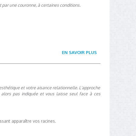
t par une couronne, à certaines conditions.
EN SAVOIR PLUS
thétique et votre aisance relationnelle. L'approche
t alors pas indiquée et vous laisse seul face à ces
issant apparaître vos racines.