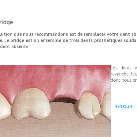
ridge
lution que nous recommandons est de remplacer votre dent abs
e. Le bridge est un ensemble de trois dents prothétiques solidai
 dent absente.
Les dents v
revanche, le
donc nous en 
RETOUR