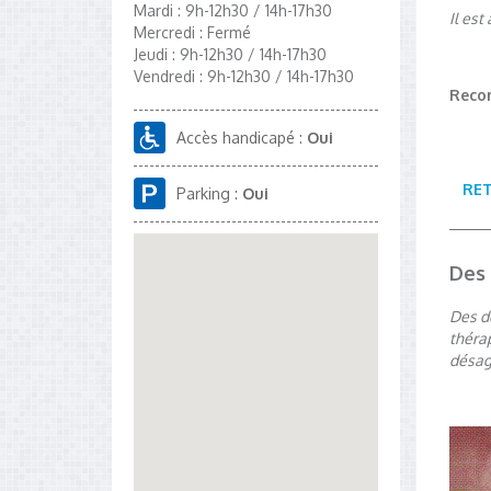
Mardi : 9h-12h30 / 14h-17h30
Il est
Mercredi : Fermé
Jeudi : 9h-12h30 / 14h-17h30
Vendredi : 9h-12h30 / 14h-17h30
Recon
Accès handicapé :
Oui
RE
Parking :
Oui
Des 
Des d
théra
désag