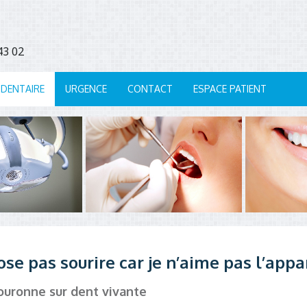
7 43 02
 DENTAIRE
URGENCE
CONTACT
ESPACE PATIENT
’ose pas sourire car je n’aime pas l’ap
ouronne sur dent vivante