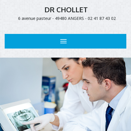
DR CHOLLET
6 avenue pasteur - 49480 ANGERS - 02 41 87 43 02
Toggle
navigation