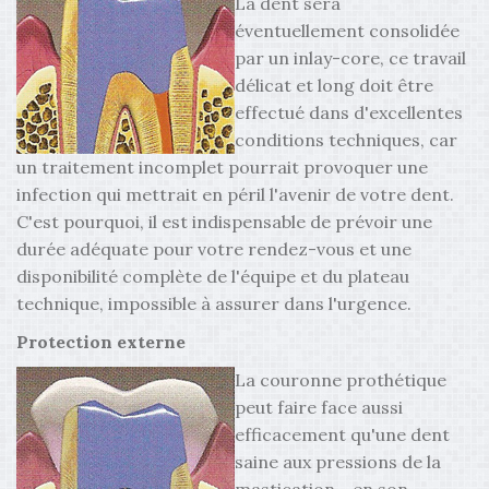
La dent sera
éventuellement consolidée
par un inlay-core, ce travail
délicat et long doit être
effectué dans d'excellentes
conditions techniques, car
un traitement incomplet pourrait provoquer une
infection qui mettrait en péril l'avenir de votre dent.
C'est pourquoi, il est indispensable de prévoir une
durée adéquate pour votre rendez-vous et une
disponibilité complète de l'équipe et du plateau
technique, impossible à assurer dans l'urgence.
Protection externe
La couronne prothétique
peut faire face aussi
efficacement qu'une dent
saine aux pressions de la
mastication - en son