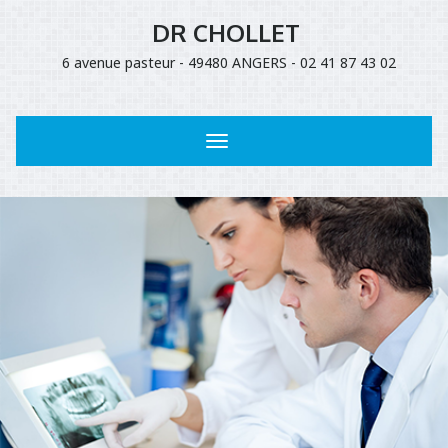
DR CHOLLET
6 avenue pasteur - 49480 ANGERS - 02 41 87 43 02
Toggle
navigation