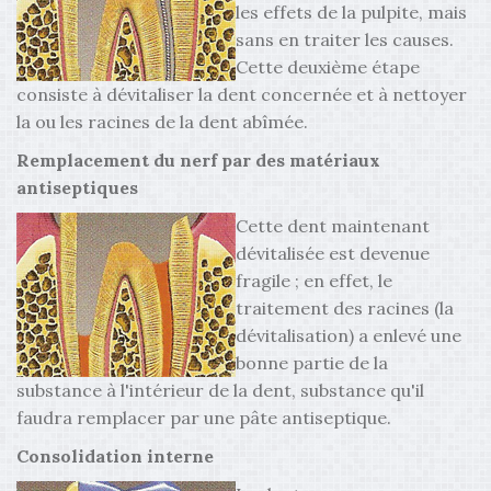
les effets de la pulpite, mais
sans en traiter les causes.
Cette deuxième étape
consiste à dévitaliser la dent concernée et à nettoyer
la ou les racines de la dent abîmée.
Remplacement du nerf par des matériaux
antiseptiques
Cette dent maintenant
dévitalisée est devenue
fragile ; en effet, le
traitement des racines (la
dévitalisation) a enlevé une
bonne partie de la
substance à l'intérieur de la dent, substance qu'il
faudra remplacer par une pâte antiseptique.
Consolidation interne