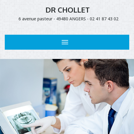
DR CHOLLET
6 avenue pasteur - 49480 ANGERS - 02 41 87 43 02
Toggle
navigation