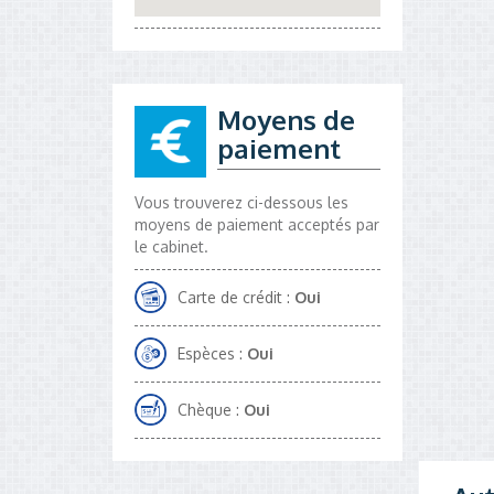
Moyens de
paiement
Vous trouverez ci-dessous les
moyens de paiement acceptés par
le cabinet.
Carte de crédit :
Oui
Espèces :
Oui
Chèque :
Oui