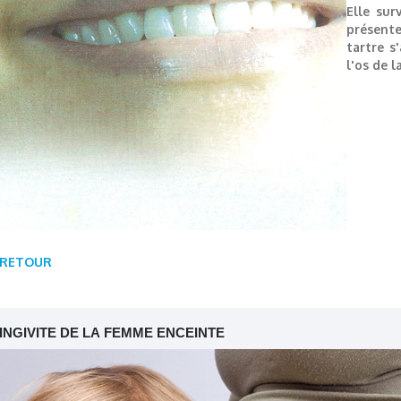
Elle sur
présente
tartre s
l'os de l
RETOUR
INGIVITE DE LA FEMME ENCEINTE