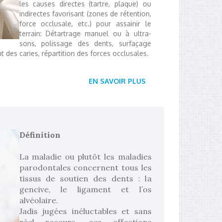
les causes directes (tartre, plaque) ou
indirectes favorisant (zones de rétention,
force occlusale, etc.) pour assainir le
terrain: Détartrage manuel ou à ultra-
sons, polissage des dents, surfaçage
t des caries, répartition des forces occlusales.
EN SAVOIR PLUS
Définition
La maladie ou plutôt les maladies
parodontales concernent tous les
tissus de soutien des dents : la
gencive, le ligament et l’os
alvéolaire.
Jadis jugées inéluctables et sans
réel recours, ces affections