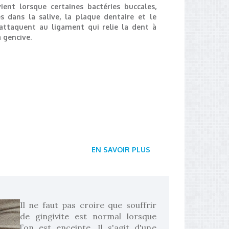
vient lorsque certaines bactéries buccales,
s dans la salive, la plaque dentaire et le
'attaquent au ligament qui relie la dent à
a gencive.
EN SAVOIR PLUS
Il ne faut pas croire que souffrir
de gingivite est normal lorsque
l’on est enceinte. Il s'agit d'une