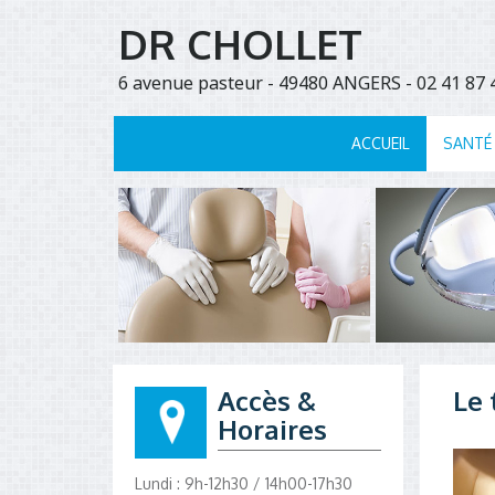
DR CHOLLET
6 avenue pasteur - 49480 ANGERS - 02 41 8
ACCUEIL
SANTÉ
Accès &
Le 
Horaires
Lundi : 9h-12h30 / 14h00-17h30