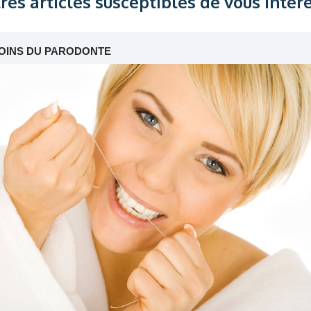
res articles susceptibles de vous intér
OINS DU PARODONTE