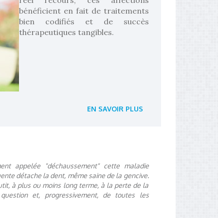
bénéficient en fait de traitements
bien codifiés et de succès
thérapeutiques tangibles.
EN SAVOIR PLUS
nt appelée "déchaussement" cette maladie
uente détache la dent, même saine de la gencive.
tit, à plus ou moins long terme, à la perte de la
question et, progressivement, de toutes les