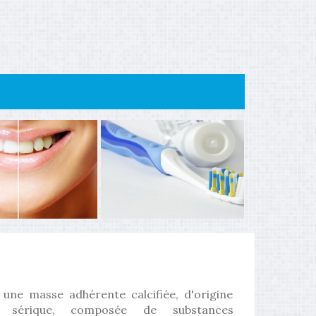
 une masse adhérente calcifiée, d'origine
u sérique, composée de substances