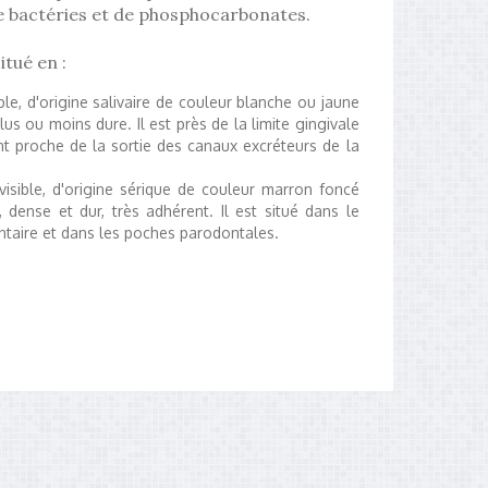
e bactéries et de phosphocarbonates.
itué en :
ible, d'origine salivaire de couleur blanche ou jaune
us ou moins dure. Il est près de la limite gingivale
nt proche de la sortie des canaux excréteurs de la
nvisible, d'origine sérique de couleur marron foncé
, dense et dur, très adhérent. Il est situé dans le
entaire et dans les poches parodontales.