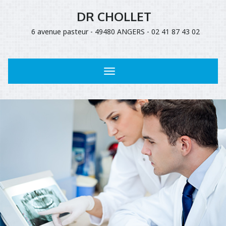
DR CHOLLET
6 avenue pasteur - 49480 ANGERS - 02 41 87 43 02
Toggle
navigation