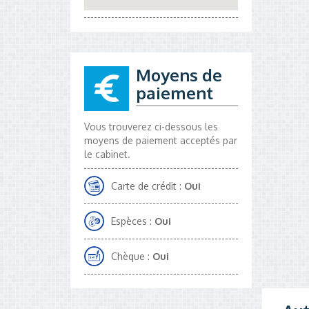
Moyens de
paiement
Vous trouverez ci-dessous les
moyens de paiement acceptés par
le cabinet.
Carte de crédit :
Oui
Espèces :
Oui
Chèque :
Oui