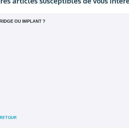
res articles susceptibles de vous intér
RIDGE OU IMPLANT ?
RETOUR