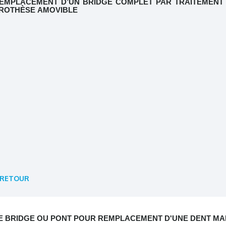
EMPLACEMENT D’UN BRIDGE COMPLET PAR TRAITEMENT 
ROTHÈSE AMOVIBLE
RETOUR
E BRIDGE OU PONT POUR REMPLACEMENT D'UNE DENT M