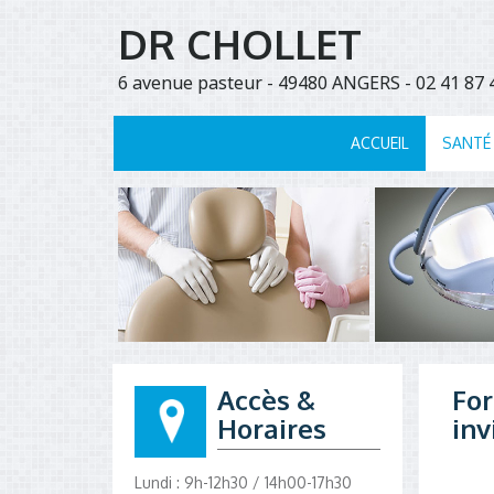
DR CHOLLET
6 avenue pasteur - 49480 ANGERS - 02 41 8
ACCUEIL
SANTÉ
Accès &
Fo
Horaires
inv
Lundi : 9h-12h30 / 14h00-17h30