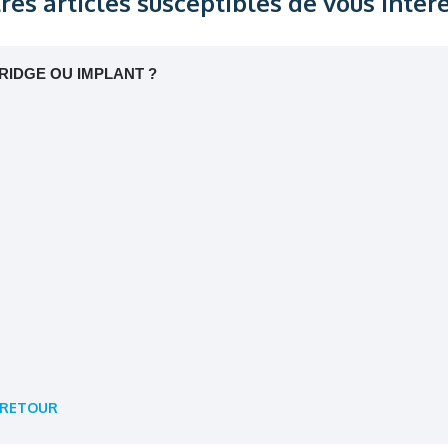
res articles susceptibles de vous intér
RIDGE OU IMPLANT ?
RETOUR