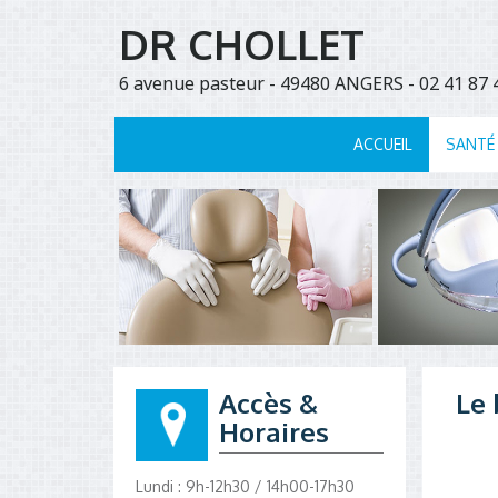
DR CHOLLET
6 avenue pasteur - 49480 ANGERS - 02 41 8
ACCUEIL
SANTÉ
Accès &
Le 
Horaires
Lundi : 9h-12h30 / 14h00-17h30