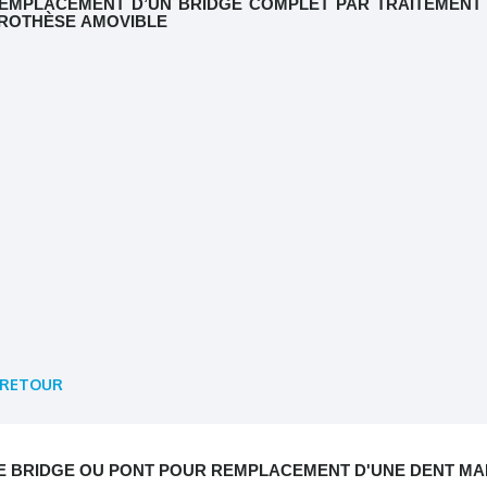
EMPLACEMENT D’UN BRIDGE COMPLET PAR TRAITEMENT 
ROTHÈSE AMOVIBLE
RETOUR
E BRIDGE OU PONT POUR REMPLACEMENT D'UNE DENT M