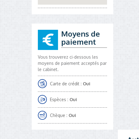
Moyens de
paiement
Vous trouverez ci-dessous les
moyens de paiement acceptés par
le cabinet.
Carte de crédit :
Oui
Espèces :
Oui
Chèque :
Oui