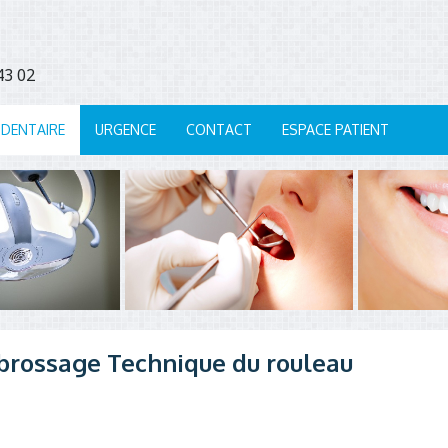
7 43 02
 DENTAIRE
URGENCE
CONTACT
ESPACE PATIENT
brossage Technique du rouleau