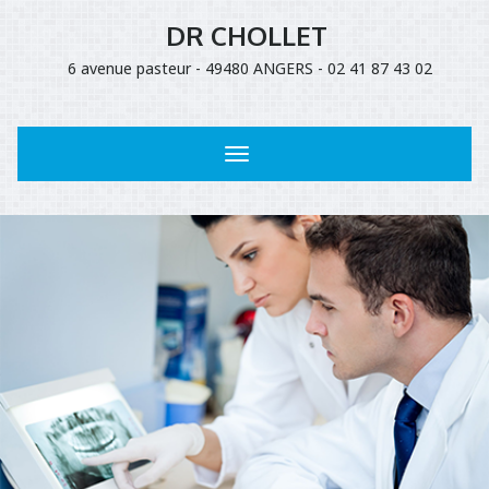
DR CHOLLET
6 avenue pasteur - 49480 ANGERS - 02 41 87 43 02
Toggle
navigation