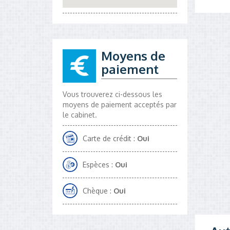
Moyens de
paiement
Vous trouverez ci-dessous les
moyens de paiement acceptés par
le cabinet.
Carte de crédit :
Oui
Espèces :
Oui
Chèque :
Oui