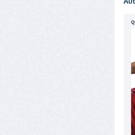
Aut
Q