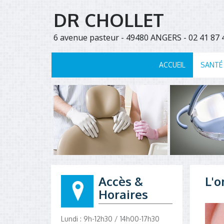
DR CHOLLET
6 avenue pasteur - 49480 ANGERS - 02 41 8
ACCUEIL
SANTÉ
Accès &
L'o
Horaires
Lundi : 9h-12h30 / 14h00-17h30