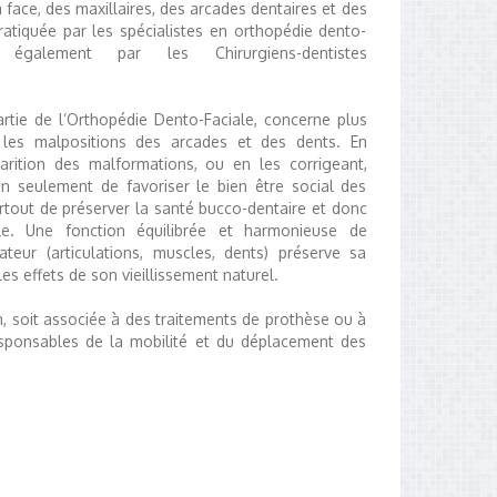
 face, des maxillaires, des arcades dentaires et des
pratiquée par les spécialistes en orthopédie dento-
 également par les Chirurgiens-dentistes
artie de l’Orthopédie Dento-Faciale, concerne plus
t les malpositions des arcades et des dents. En
arition des malformations, ou en les corrigeant,
n seulement de favoriser le bien être social des
urtout de préserver la santé bucco-dentaire et donc
le. Une fonction équilibrée et harmonieuse de
cateur (articulations, muscles, dents) préserve sa
les effets de son vieillissement naturel.
, soit associée à des traitements de prothèse ou à
sponsables de la mobilité et du déplacement des