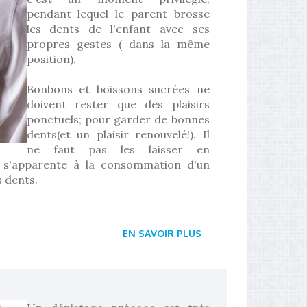
pendant lequel le parent brosse
les dents de l'enfant avec ses
propres gestes ( dans la même
position).
Bonbons et boissons sucrées ne
doivent rester que des plaisirs
ponctuels; pour garder de bonnes
dents(et un plaisir renouvelé!). Il
ne faut pas les laisser en
s'apparente à la consommation d'un
s dents.
EN SAVOIR PLUS