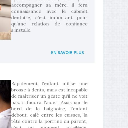
accompagner sa mère, il fera
connaissance avec le cabinet
dentaire, c'est important pour
qu'une relation de confiance
s'installe.
EN SAVOIR PLUS
Rapidement l'enfant utilise une
brosse à dents, mais est incapable
de maîtriser un geste qu'il ne voit
pas: il faudra l'aider! Assis sur le
bord de la baignoire, l'enfant
debout, calé entre les cuisses, la
tête contre la poitrine du parent,
c'est un moment privilégié,