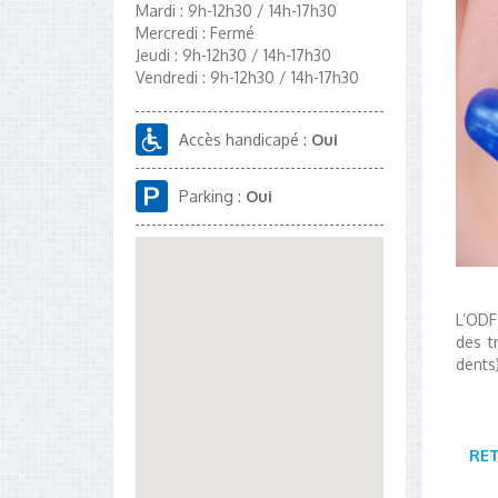
Mardi : 9h-12h30 / 14h-17h30
Mercredi : Fermé
Jeudi : 9h-12h30 / 14h-17h30
Vendredi : 9h-12h30 / 14h-17h30
Accès handicapé :
Oui
Parking :
Oui
L’ODF
des t
dents
RE