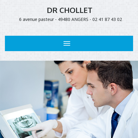
DR CHOLLET
6 avenue pasteur - 49480 ANGERS - 02 41 87 43 02
Toggle
navigation