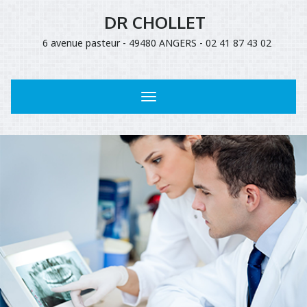
DR CHOLLET
6 avenue pasteur - 49480 ANGERS - 02 41 87 43 02
Toggle
navigation