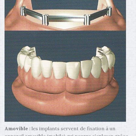
Amovible :
les implants servent de fixation à un
appareil amovible (mobile) qui pourra s'enlever grâce