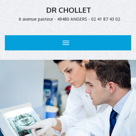
DR CHOLLET
6 avenue pasteur - 49480 ANGERS - 02 41 87 43 02
Toggle
navigation