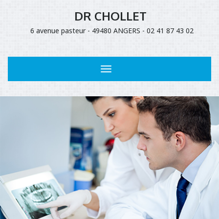
DR CHOLLET
6 avenue pasteur - 49480 ANGERS - 02 41 87 43 02
Toggle
navigation