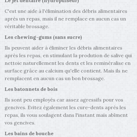
Le jet dentaire (hydropulseur)
C'est une aide à l'élimination des débris alimentaires
après un repas, mais il ne remplace en aucun cas un
véritable brossage.
Les chewing-gums (sans sucre)
Ils peuvent aider à éliminer les débris alimentaires
après les repas, en stimulant la prodution de salive qui
nettoie naturellement les dents et les reminéralise en
surface grâce au calcium qu'elle contient. Mais ils ne
remplacent en aucun cas un bon brossage.
Les batonnets de bois
Ils sont peu employés car assez agressifs pour vos
gencives. Evitez également les cure-dents après les
repas, ils vous soulagent dans l'instant mais abîment
vos gencives.
Les bains de bouche