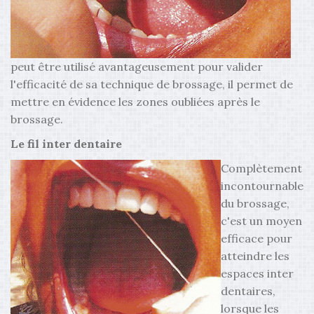
peut être utilisé avantageusement pour valider
l'efficacité de sa technique de brossage, il permet de
mettre en évidence les zones oubliées après le
brossage.
Le fil inter dentaire
Complètement
incontournable
du brossage,
c'est un moyen
efficace pour
atteindre les
espaces inter
dentaires,
lorsque les