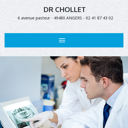
DR CHOLLET
6 avenue pasteur - 49480 ANGERS - 02 41 87 43 02
Toggle
navigation